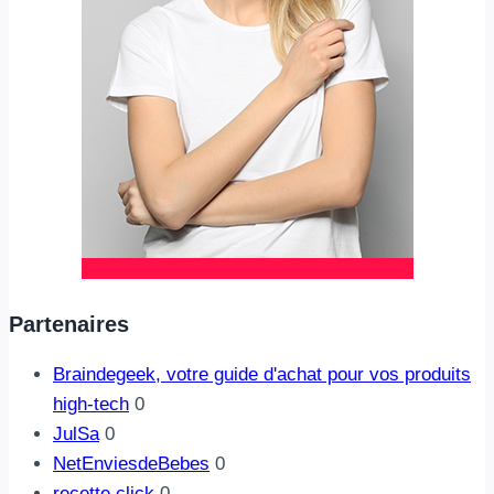
Partenaires
Braindegeek, votre guide d'achat pour vos produits
high-tech
0
JulSa
0
NetEnviesdeBebes
0
recette.click
0