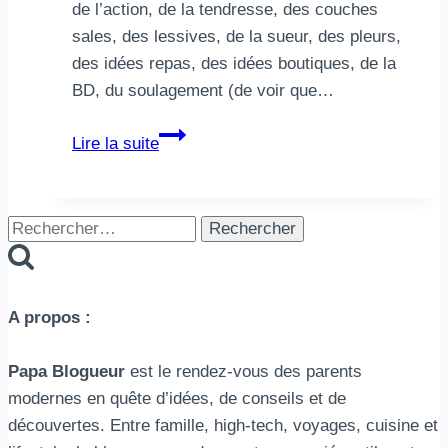
de l’action, de la tendresse, des couches
sales, des lessives, de la sueur, des pleurs,
des idées repas, des idées boutiques, de la
BD, du soulagement (de voir que…
Nouveau
Lire la suite
top
50
des
Rechercher :
blogs
de
maman
A propos :
!
Papa Blogueur
est le rendez-vous des parents
modernes en quête d’idées, de conseils et de
découvertes. Entre famille, high-tech, voyages, cuisine et