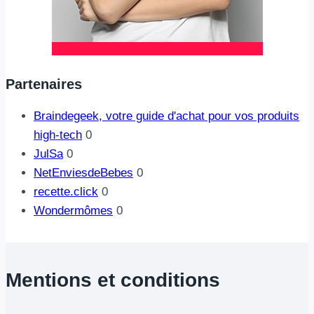
Partenaires
Braindegeek, votre guide d'achat pour vos produits
high-tech
0
JulSa
0
NetEnviesdeBebes
0
recette.click
0
Wondermômes
0
Mentions et conditions