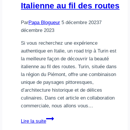
Italienne au fil des routes
Par
Papa Blogueur
5 décembre 2023
7
décembre 2023
Si vous recherchez une expérience
authentique en Italie, un road trip à Turin est
la meilleure façon de découvrir la beauté
italienne au fil des routes. Turin, située dans
la région du Piémont, offre une combinaison
unique de paysages pittoresques,
d’architecture historique et de délices
culinaires. Dans cet article en collaboration
commerciale, nous allons vous…
Road
Lire la suite
Trip