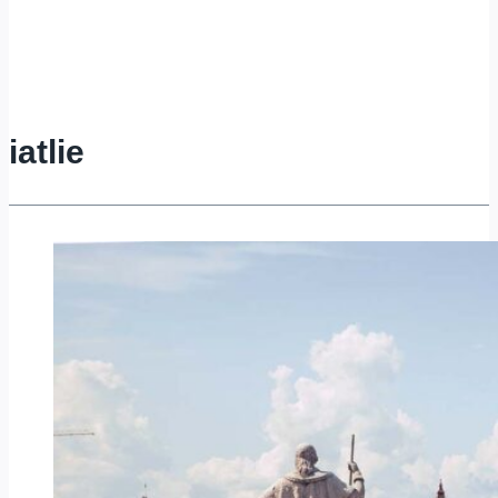
iatlie