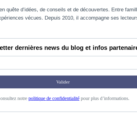
quête d’idées, de conseils et de découvertes. Entre famille,
expériences vécues. Depuis 2010, il accompagne ses lecteurs
etter
dernières news du blog et infos partenair
onsultez notre
politique de confidentialité
pour plus d’informations.