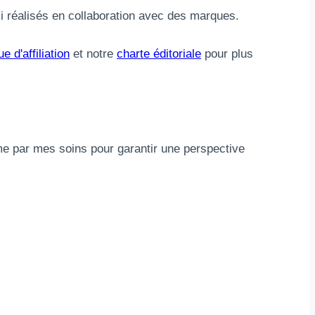
si réalisés en collaboration avec des marques.
ue d'affiliation
et notre
charte éditoriale
pour plus
orme par mes soins pour garantir une perspective