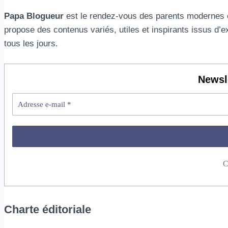
ordinateur
Papa Blogueur
est le rendez-vous des parents modernes en 
propose des contenus variés, utiles et inspirants issus d’
tous les jours.
Newsl
C
Charte éditoriale