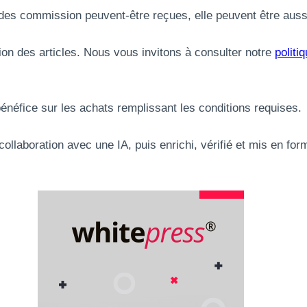
s des commission peuvent-être reçues, elle peuvent être aus
ation des articles. Nous vous invitons à consulter notre
politiq
néfice sur les achats remplissant les conditions requises.
collaboration avec une IA, puis enrichi, vérifié et mis en f