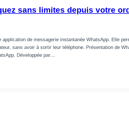
z sans limites depuis votre ord
 application de messagerie instantanée WhatsApp. Elle per
inateur, sans avoir à sortir leur téléphone. Présentation 
 WhatsApp. Développée par…