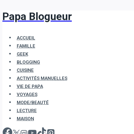
Papa Blogueur
Aller
au
contenu
ACCUEIL
FAMILLE
GEEK
BLOGGING
CUISINE
ACTIVITÉS MANUELLES
VIE DE PAPA
VOYAGES
MODE/BEAUTÉ
LECTURE
MAISON