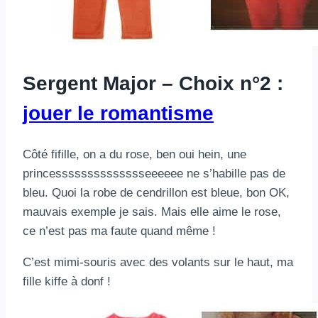
Sergent Major – Choix n°2 :
jouer le romantisme
Côté fifille, on a du rose, ben oui hein, une
princesssssssssssssseeeeee ne s’habille pas de
bleu. Quoi la robe de cendrillon est bleue, bon OK,
mauvais exemple je sais. Mais elle aime le rose,
ce n’est pas ma faute quand même !
C’est mimi-souris avec des volants sur le haut, ma
fille kiffe à donf !