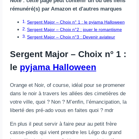
Note : cette page peut contenir un ou des liens
rémunéré(s) par Amazon et d'autres marques
Sergent Major – Choix n° 1 : le pyjama Halloween
Sergent Major – Choix n°2 : jouer le romantisme
Sergent Major – Choix n°3 : Devenir aviateur
Sergent Major – Choix n° 1 :
le
pyjama Halloween
Orange et Noir, of course, idéal pour se promener
dans le noir à travers les allées des cimetières de
votre ville, quoi ? Non ? M’enfin, l’émancipation, la
liberté des pré-ado vous en faites quoi ? mdr
En plus il peut servir à faire peur au petit frère
casse-pieds qui vient prendre les Légo du grand