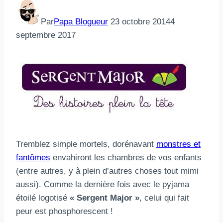
Par
Papa Blogueur
23 octobre 2014
4
septembre 2017
Tremblez simple mortels, dorénavant
monstres et
fantômes
envahiront les chambres de vos enfants
(entre autres, y à plein d’autres choses tout mimi
aussi). Comme la dernière fois avec le pyjama
étoilé logotisé
« Sergent Major »
, celui qui fait
peur est phosphorescent !