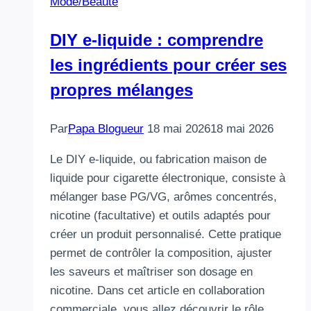
Mode/Beauté
DIY e‑liquide : comprendre
les ingrédients pour créer ses
propres mélanges
Par
Papa Blogueur
18 mai 2026
18 mai 2026
Le DIY e‑liquide, ou fabrication maison de
liquide pour cigarette électronique, consiste à
mélanger base PG/VG, arômes concentrés,
nicotine (facultative) et outils adaptés pour
créer un produit personnalisé. Cette pratique
permet de contrôler la composition, ajuster
les saveurs et maîtriser son dosage en
nicotine. Dans cet article en collaboration
commerciale, vous allez découvrir le rôle…