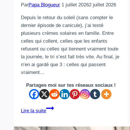
Par
Papa Blogueur
1 juillet 2026
2 juillet 2026
Depuis le retour du soleil (sans compter le
dernier épisode de canicule), j’ai testé
plusieurs crèmes solaires en famille. Entre
celles qui collent, celles que les enfants
refusent ou celles qui tiennent vraiment toute
la journée, le tri s’est fait très vite. Au final, je
n’en ai gardé que 3 : celles qui passent
vraiment…
Partages moi sur tes réseaux sociaux !
3
Lire la suite
crèmes
solaires