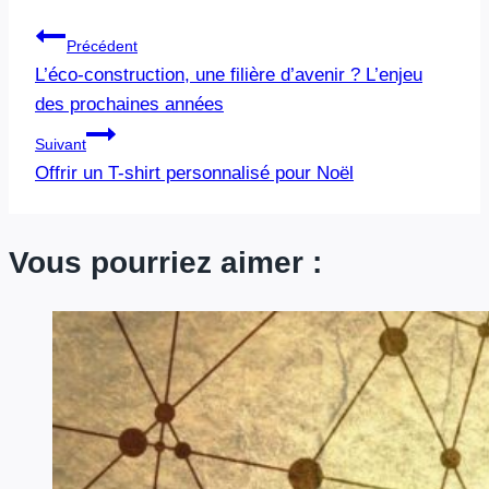
Navigation
Précédent
L’éco-construction, une filière d’avenir ? L’enjeu
de
des prochaines années
l’article
Suivant
Offrir un T-shirt personnalisé pour Noël
Vous pourriez aimer :