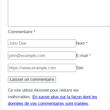
en
famille
Commentaire
*
Nom
*
E-mail
*
Site
Ce site utilise Akismet pour réduire les
indésirables.
En savoir plus sur la façon dont les
données de vos commentaires sont traitées
.