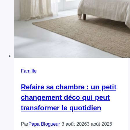
Famille
Refaire sa chambre : un petit
changement déco qui peut
transformer le quotidien
Par
Papa Blogueur
3 août 2026
3 août 2026