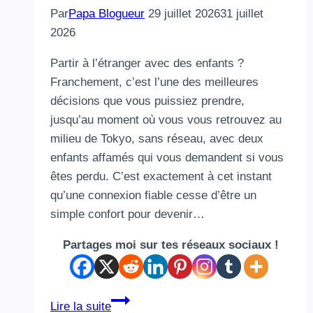
Par
Papa Blogueur
29 juillet 2026
31 juillet
2026
Partir à l’étranger avec des enfants ?
Franchement, c’est l’une des meilleures
décisions que vous puissiez prendre,
jusqu’au moment où vous vous retrouvez au
milieu de Tokyo, sans réseau, avec deux
enfants affamés qui vous demandent si vous
êtes perdu. C’est exactement à cet instant
qu’une connexion fiable cesse d’être un
simple confort pour devenir…
Partages moi sur tes réseaux sociaux !
Conseils
Lire la suite