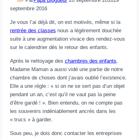
Par
Papa Blogueur
20 septembre 2016
19
septembre 2016
Je vous l’ai déjà dit, on est motivés, même si la
rentrée des classes
nous a légèrement douchée
suite à une augmentation vivace des rendez-vous
sur le calendrier dès le retour des enfants.
Après le nettoyage des
chambres des enfants
,
Madame Maman a aussi vidé une partie de notre
chambre de choses dont j’avais oublié l’existence.
Elle a une règle : « si on ne se sert pas d’un objet
pendant un an, c’est qu’il ne vaut pas la peine
d’être gardé ! ». Bien entendu, on ne compte pas
les souvenirs indéniablement ancrés dans les
« trucs » à garder.
Sous peu, je dois donc contacter les entreprises