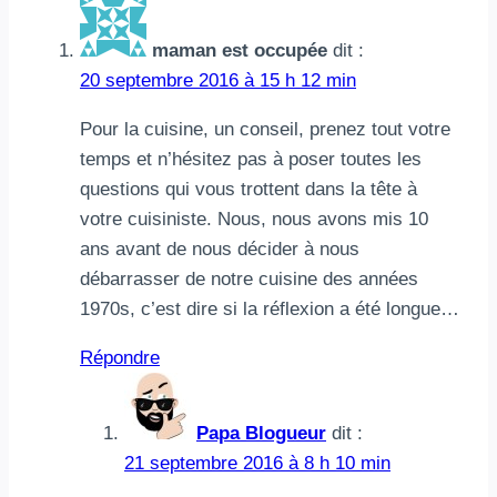
de
son
maman est occupée
dit :
bébé ?
20 septembre 2016 à 15 h 12 min
Pour la cuisine, un conseil, prenez tout votre
temps et n’hésitez pas à poser toutes les
questions qui vous trottent dans la tête à
votre cuisiniste. Nous, nous avons mis 10
ans avant de nous décider à nous
débarrasser de notre cuisine des années
1970s, c’est dire si la réflexion a été longue…
Répondre
Papa Blogueur
dit :
21 septembre 2016 à 8 h 10 min