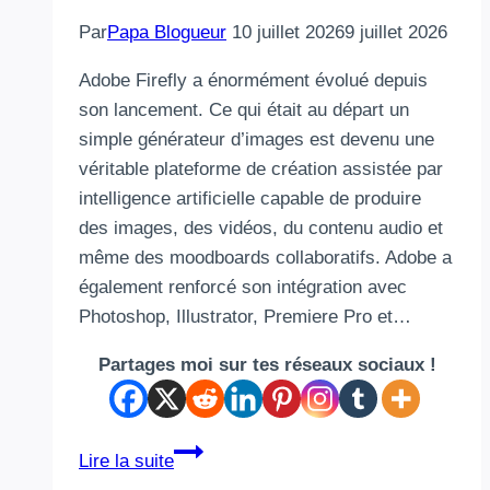
Par
Papa Blogueur
10 juillet 2026
9 juillet 2026
Adobe Firefly a énormément évolué depuis
son lancement. Ce qui était au départ un
simple générateur d’images est devenu une
véritable plateforme de création assistée par
intelligence artificielle capable de produire
des images, des vidéos, du contenu audio et
même des moodboards collaboratifs. Adobe a
également renforcé son intégration avec
Photoshop, Illustrator, Premiere Pro et…
Partages moi sur tes réseaux sociaux !
Adobe
Lire la suite
Firefly