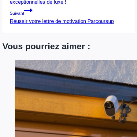
l’article
exceptionnelles de luxe !
Suivant
Réussir votre lettre de motivation Parcoursup
Vous pourriez aimer :