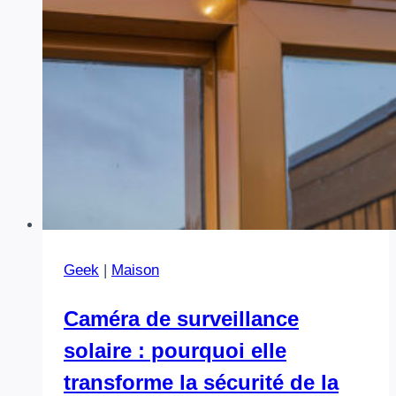
Geek
|
Maison
Caméra de surveillance
solaire : pourquoi elle
transforme la sécurité de la