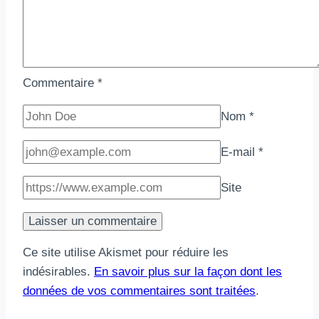
la
famille
Commentaire
*
Nom
*
E-mail
*
Site
Ce site utilise Akismet pour réduire les
indésirables.
En savoir plus sur la façon dont les
données de vos commentaires sont traitées
.