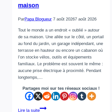
maison
Par
Papa Blogueur
7 août 2026
7 août 2026
Tout le monde a un endroit « oublié » autour
de sa maison. Une allée sur le côté, un portail
au fond du jardin, un garage indépendant, une
terrasse en hauteur ou encore un cabanon où
l’on stocke vélos, outils et équipements
familiaux. Le problème est souvent le même :
aucune prise électrique à proximité. Pendant
longtemps,…
Partages moi sur tes réseaux sociaux !
Caméra
Lire la suite