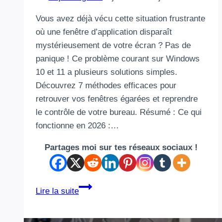
Vous avez déjà vécu cette situation frustrante
où une fenêtre d’application disparaît
mystérieusement de votre écran ? Pas de
panique ! Ce problème courant sur Windows
10 et 11 a plusieurs solutions simples.
Découvrez 7 méthodes efficaces pour
retrouver vos fenêtres égarées et reprendre
le contrôle de votre bureau. Résumé : Ce qui
fonctionne en 2026 :…
Partages moi sur tes réseaux sociaux !
9
Lire la suite
méthodes
2026