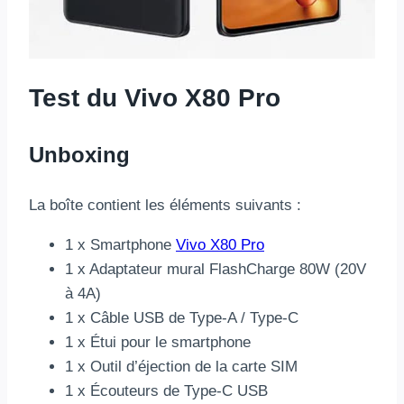
Test du Vivo X80 Pro
Unboxing
La boîte contient les éléments suivants :
1 x Smartphone
Vivo X80 Pro
1 x Adaptateur mural FlashCharge 80W (20V
à 4A)
1 x Câble USB de Type-A / Type-C
1 x Étui pour le smartphone
1 x Outil d’éjection de la carte SIM
1 x Écouteurs de Type-C USB