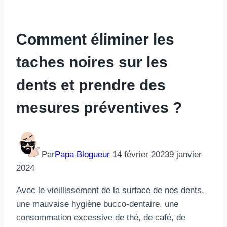
Comment éliminer les
taches noires sur les
dents et prendre des
mesures préventives ?
Par
Papa Blogueur
14 février 2023
9 janvier
2024
Avec le vieillissement de la surface de nos dents,
une mauvaise hygiène bucco-dentaire, une
consommation excessive de thé, de café, de