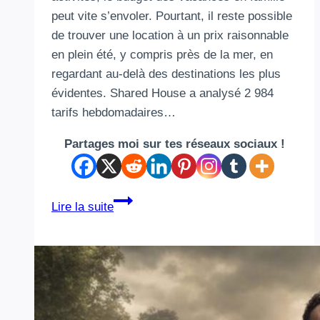
peut vite s’envoler. Pourtant, il reste possible
de trouver une location à un prix raisonnable
en plein été, y compris près de la mer, en
regardant au-delà des destinations les plus
évidentes. Shared House a analysé 2 984
tarifs hebdomadaires…
Partages moi sur tes réseaux sociaux !
Vacances
Lire la suite
en
famille
:
11
destinations
françaises