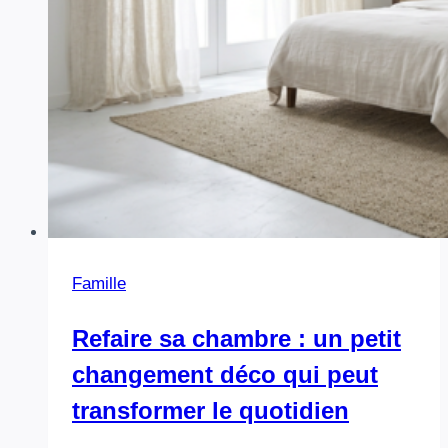
Famille
Refaire sa chambre : un petit
changement déco qui peut
transformer le quotidien