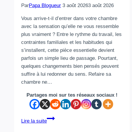
Par
Papa Blogueur
3 août 2026
3 août 2026
Vous arrive-t-il d’entrer dans votre chambre
avec la sensation qu’elle ne vous ressemble
plus vraiment ? Entre le rythme du travail, les
contraintes familiales et les habitudes qui
s’installent, cette pièce essentielle devient
parfois un simple lieu de passage. Pourtant,
quelques changements bien pensés peuvent
suffire à lui redonner du sens. Refaire sa
chambre ne…
Partages moi sur tes réseaux sociaux !
Refaire
Lire la suite
sa