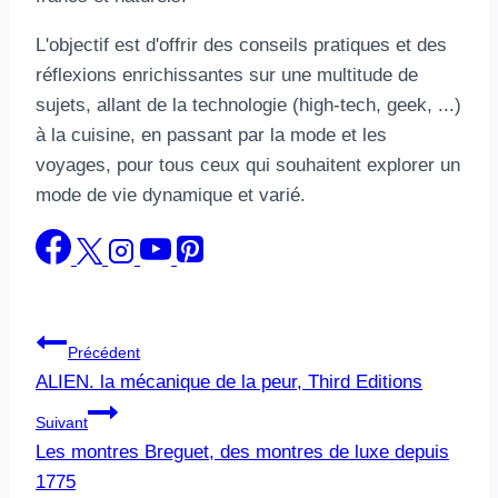
L'objectif est d'offrir des conseils pratiques et des
réflexions enrichissantes sur une multitude de
sujets, allant de la technologie (high-tech, geek, ...)
à la cuisine, en passant par la mode et les
voyages, pour tous ceux qui souhaitent explorer un
mode de vie dynamique et varié.
Navigation
Précédent
ALIEN. la mécanique de la peur, Third Editions
de
Suivant
l’article
Les montres Breguet, des montres de luxe depuis
1775