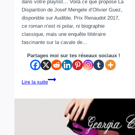
dans votre playlist… Voilà ce que propose La
Disparition de Josef Mengele d’Olivier Guez,
disponible sur Audible. Prix Renaudot 2017,
ce roman n’est ni polar, ni biographie
classique, mais une enquête littéraire
fascinante sur la cavale de…
Partages moi sur tes réseaux sociaux !
La
Lire la suite
Disparition
de
Josef Mengele :
une plongée
sonore
éclairante,