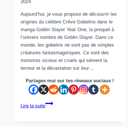
2024
Aujourd’hui, je vous propose de découvrir les
origines du célèbre Crève Gobelins dans le
manga Goblin Slayer Year One, la prequel à
l’univers sombre de Goblin Slayer. Dans ce
monde, les gobelins ne sont pas de simples
créatures fantasmagoriques. Ce sont des
monstres vicieux et cruels qui sèment la
terreur et la dévastation sur leur…
Partages moi sur tes réseaux sociaux !
Découvrez
Lire la suite
l’origine
sombre
du