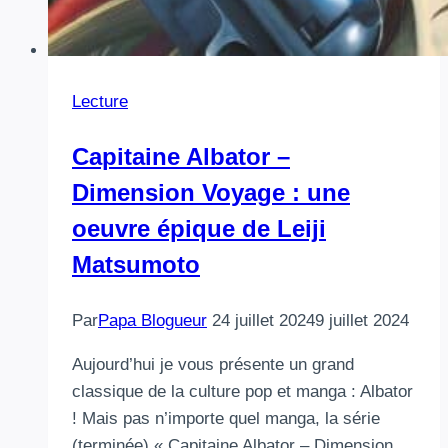
Lecture
Capitaine Albator –
Dimension Voyage : une
oeuvre épique de Leiji
Matsumoto
Par
Papa Blogueur
24 juillet 2024
9 juillet 2024
Aujourd’hui je vous présente un grand
classique de la culture pop et manga : Albator
! Mais pas n’importe quel manga, la série
(terminée) « Capitaine Albator – Dimension