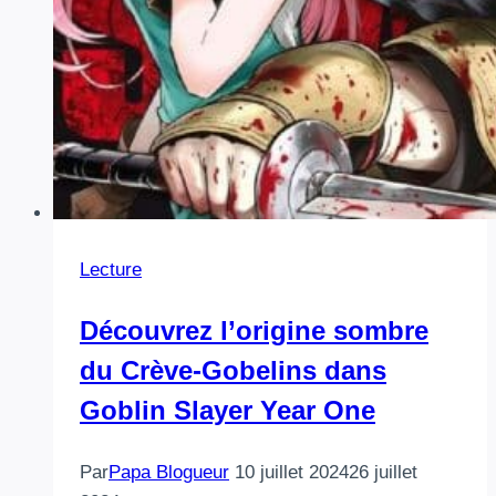
Lecture
Découvrez l’origine sombre
du Crève-Gobelins dans
Goblin Slayer Year One
Par
Papa Blogueur
10 juillet 2024
26 juillet