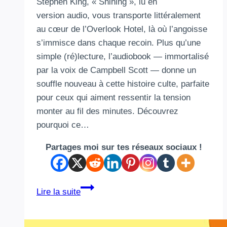
Stephen King, « Shining », lu en
version audio, vous transporte littéralement
au cœur de l’Overlook Hotel, là où l’angoisse
s’immisce dans chaque recoin. Plus qu’une
simple (ré)lecture, l’audiobook — immortalisé
par la voix de Campbell Scott — donne un
souffle nouveau à cette histoire culte, parfaite
pour ceux qui aiment ressentir la tension
monter au fil des minutes. Découvrez
pourquoi ce…
Partages moi sur tes réseaux sociaux !
Shining
Lire la suite
de
Stephen