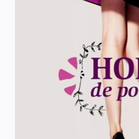
mais glaçante