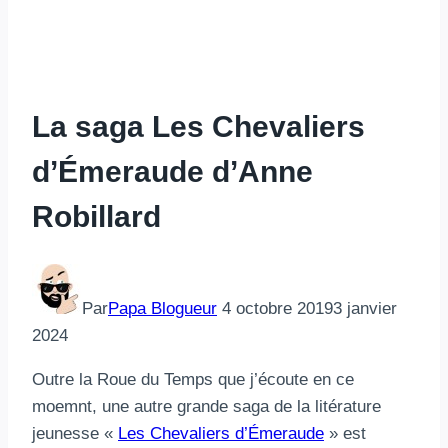
La saga Les Chevaliers
d’Émeraude d’Anne
Robillard
Par
Papa Blogueur
4 octobre 2019
3 janvier
2024
Outre la Roue du Temps que j’écoute en ce
moemnt, une autre grande saga de la litérature
jeunesse «
Les Chevaliers d’Émeraude
» est