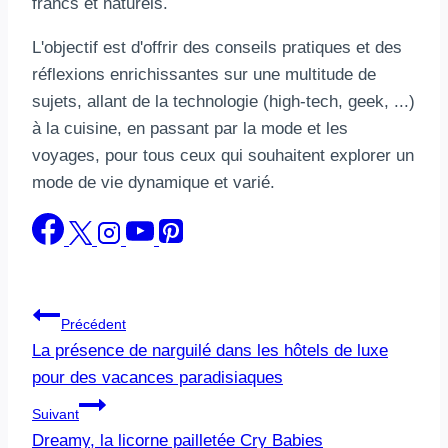
francs et naturels.
L'objectif est d'offrir des conseils pratiques et des
réflexions enrichissantes sur une multitude de
sujets, allant de la technologie (high-tech, geek, ...)
à la cuisine, en passant par la mode et les
voyages, pour tous ceux qui souhaitent explorer un
mode de vie dynamique et varié.
Navigation
Précédent
La présence de narguilé dans les hôtels de luxe
de
pour des vacances paradisiaques
l’article
Suivant
Dreamy, la licorne pailletée Cry Babies