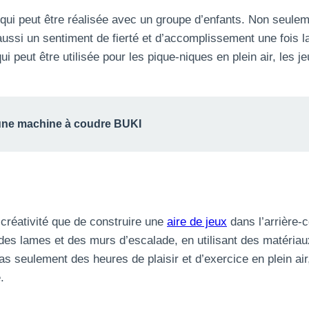
 qui peut être réalisée avec un groupe d’enfants. Non seuleme
 aussi un sentiment de fierté et d’accomplissement une fois l
qui peut être utilisée pour les pique-niques en plein air, le
une machine à coudre BUKI
 créativité que de construire une
aire de jeux
dans l’arrière-
des lames et des murs d’escalade, en utilisant des matériaux
pas seulement des heures de plaisir et d’exercice en plein a
.