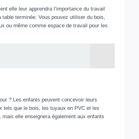
nt elle leur apprendra l’importance du travail
a table terminée. Vous pouvez utiliser du bois,
s jeux ou même comme espace de travail pour les
cour ? Les enfants peuvent concevoir leurs
 tels que le bois, les tuyaux en PVC et les
ir, mais elle enseignera également aux enfants