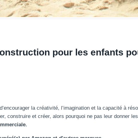
construction pour les enfants p
d’encourager la créativité, l’imagination et la capacité à ré
r, construire et créer, alors pourquoi ne pas leur donner les 
ommerciale.