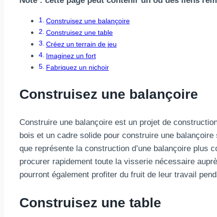
Note : cette page peut contenir un ou des liens r
Construisez une balançoire
Construisez une table
Créez un terrain de jeu
Imaginez un fort
Fabriquez un nichoir
Construisez une balançoire
Construire une balançoire est un projet de constructio
bois et un cadre solide pour construire une balançoire
que représente la construction d’une balançoire plus c
procurer rapidement toute la visserie nécessaire aupr
pourront également profiter du fruit de leur travail pe
Construisez une table