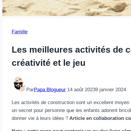
Famille
Les meilleures activités de 
créativité et le jeu
Par
Papa Blogueur
14 août 2023
9 janvier 2024
Les activités de construction sont un excellent moyen 
un secret pour personne que les enfants adorent bricole
donner vie à leurs idées ?
Article en collaboration c