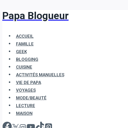
Papa Blogueur
Aller
au
contenu
ACCUEIL
FAMILLE
GEEK
BLOGGING
CUISINE
ACTIVITÉS MANUELLES
VIE DE PAPA
VOYAGES
MODE/BEAUTÉ
LECTURE
MAISON