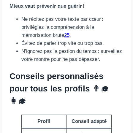
Mieux vaut prévenir que guérir !
Ne récitez pas votre texte par cœur :
privilégiez la compréhension à la
mémorisation brute
2
5
.
Évitez de parler trop vite ou trop bas.
N’ignorez pas la gestion du temps : surveillez
votre montre pour ne pas dépasser.
Conseils personnalisés
pour tous les profils 👨‍🎓
👩‍🎓
Profil
Conseil adapté