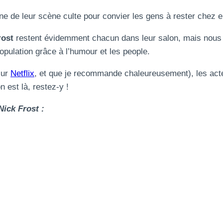
ne de leur scène culte pour convier les gens à rester chez 
rost
restent évidemment chacun dans leur salon, mais nous e
pulation grâce à l’humour et les people.
sur
Netflix
, et que je recommande chaleureusement), les acte
 est là, restez-y !
ick Frost :