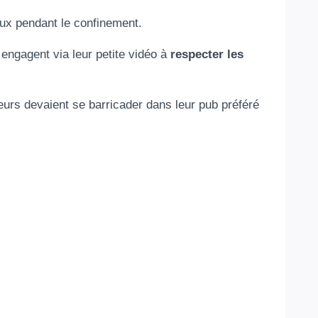
eux pendant le confinement.
ngagent via leur petite vidéo à
respecter les
urs devaient se barricader dans leur pub préféré