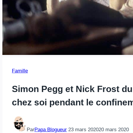
Famille
Simon Pegg et Nick Frost du 
chez soi pendant le confine
Par
Papa Blogueur
23 mars 2020
20 mars 2020