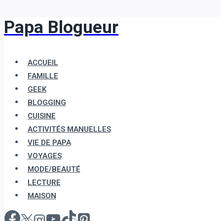
Papa Blogueur
Aller
au
contenu
ACCUEIL
FAMILLE
GEEK
BLOGGING
CUISINE
ACTIVITÉS MANUELLES
VIE DE PAPA
VOYAGES
MODE/BEAUTÉ
LECTURE
MAISON