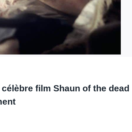
célèbre film Shaun of the dead i
ment