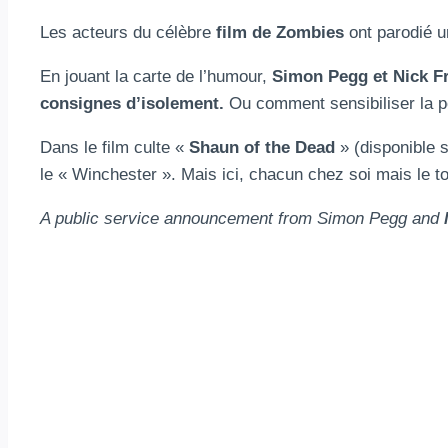
Les acteurs du célèbre
film de Zombies
ont parodié u
En jouant la carte de l’humour,
Simon Pegg et Nick F
consignes d’isolement.
Ou comment sensibiliser la po
Dans le film culte «
Shaun of the Dead
» (disponible 
le « Winchester ». Mais ici, chacun chez soi mais le ton
A public service announcement from Simon Pegg and
N