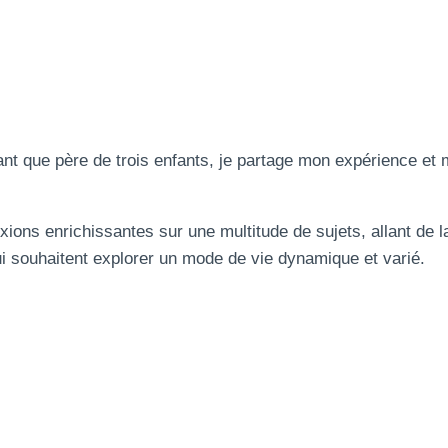
tant que père de trois enfants, je partage mon expérience et
.
lexions enrichissantes sur une multitude de sujets, allant de l
i souhaitent explorer un mode de vie dynamique et varié.