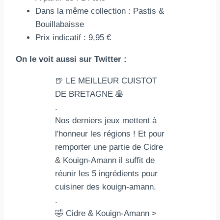
Dans la même collection : Pastis &
Bouillabaisse
Prix indicatif : 9,95 €
On le voit aussi sur Twitter :
🍺 LE MEILLEUR CUISTOT
DE BRETAGNE 🥞
.
Nos derniers jeux mettent à
l'honneur les régions ! Et pour
remporter une partie de Cidre
& Kouign-Amann il suffit de
réunir les 5 ingrédients pour
cuisiner des kouign-amann.
.
🤣 Cidre & Kouign-Amann >