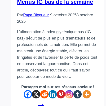
Menus IG bas de la semaine
Par
Papa Blogueur
9 octobre 2025
8 octobre
2025
L’alimentation à index glycémique bas (IG
bas) séduit de plus en plus d’amateurs et de
professionnels de la nutrition. Elle permet de
maintenir une énergie stable, d’éviter les
fringales et de favoriser la perte de poids tout
en conservant la gourmandise. Dans cet
article, découvrez tout ce qu’il faut savoir
pour adopter ce mode de vie,…
Partages moi sur tes réseaux sociaux !
Menus