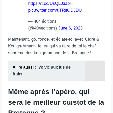
https://t.co/UsQL03abIT
pic.twitter.com/uTRjtODJDU
— 404 éditions
(@404editions)
June 6, 2023
Maintenant, go, fonce, et éclate-toi avec Cidre &
Kouign-Amann, le jeu qui va faire de toi le chef
suprême des kouign-amann de la Bretagne !
A lire aussi :
Volvic aux jus de
fruits
Même après l’apéro, qui
sera le meilleur cuistot de la
Bretagne ?