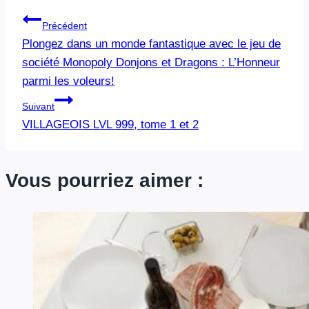
Navigation
Précédent
Plongez dans un monde fantastique avec le jeu de
de
société Monopoly Donjons et Dragons : L’Honneur
l’article
parmi les voleurs!
Suivant
VILLAGEOIS LVL 999, tome 1 et 2
Vous pourriez aimer :