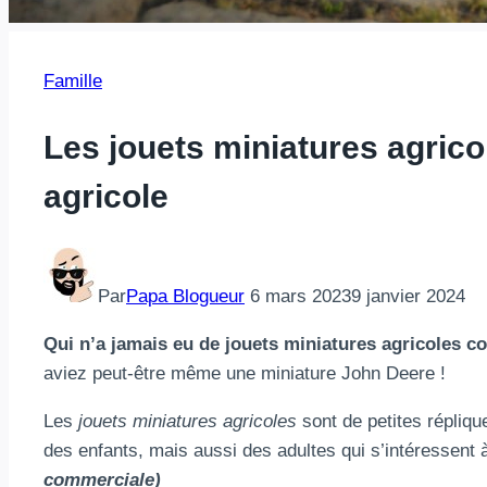
Famille
Les jouets miniatures agric
agricole
Par
Papa Blogueur
6 mars 2023
9 janvier 2024
Qui n’a jamais eu de jouets miniatures agricoles c
aviez peut-être même une miniature John Deere !
Les
jouets miniatures agricoles
sont de petites répliqu
des enfants, mais aussi des adultes qui s’intéressent à 
commerciale)