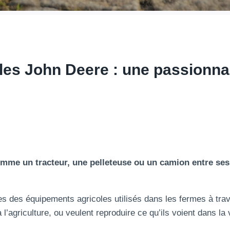
oles John Deere : une passion
omme un tracteur, une pelleteuse ou un camion entre ses
es des équipements agricoles utilisés dans les fermes à tra
l’agriculture, ou veulent reproduire ce qu’ils voient dans la 