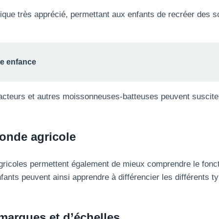
ique très apprécié, permettant aux enfants de recréer des sc
ite enfance
cteurs et autres moissonneuses-batteuses peuvent susciter
onde agricole
 agricoles permettent également de mieux comprendre le fonc
enfants peuvent ainsi apprendre à différencier les différents
marques et d’échelles