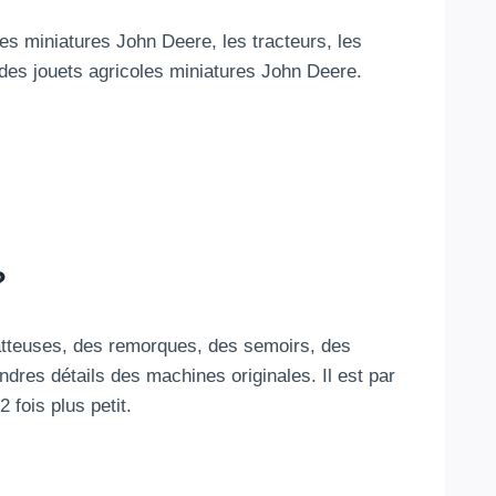
 les miniatures John Deere, les tracteurs, les
des jouets agricoles miniatures John Deere.
?
batteuses, des remorques, des semoirs, des
ndres détails des machines originales. Il est par
2 fois plus petit.