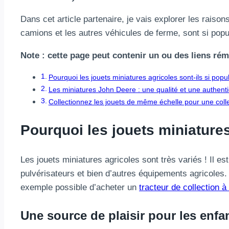
Dans cet article partenaire, je vais explorer les raison
camions et les autres véhicules de ferme, sont si pop
Note : cette page peut contenir un ou des liens r
Pourquoi les jouets miniatures agricoles sont-ils si popu
Les miniatures John Deere : une qualité et une authenti
Collectionnez les jouets de même échelle pour une coll
Pourquoi les jouets miniatures
Les jouets miniatures agricoles sont très variés ! Il
pulvérisateurs et bien d’autres équipements agricoles. 
exemple possible d’acheter un
tracteur de collection à 
Une source de plaisir pour les enfan