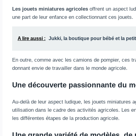
Les jouets miniatures agricoles
offrent un aspect lud
une part de leur enfance en collectionnant ces jouets.
A lire aussi :
Jukki, la boutique pour bébé et la pet
En outre, comme avec les camions de pompier, ces tra
donnant envie de travailler dans le monde agricole.
Une découverte passionnante du m
Au-delà de leur aspect ludique, les jouets miniatures
utilisation dans le cadre des activités agricoles. Les 
les différentes étapes de la production agricole.
Une grande variété de modèles, de 