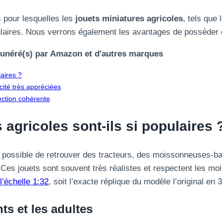
s pour lesquelles les
jouets miniatures agricoles
, tels que
ulaires. Nous verrons également les avantages de posséder 
émunéré(s) par Amazon et d'autres marques
laires ?
cité très appréciées
ection cohérente
 agricoles sont-ils si populaires 
 est possible de retrouver des tracteurs, des moissonneuses-
Ces jouets sont souvent très réalistes et respectent les moi
l’échelle 1:32
, soit l’exacte réplique du modèle l’original en 3
ts et les adultes