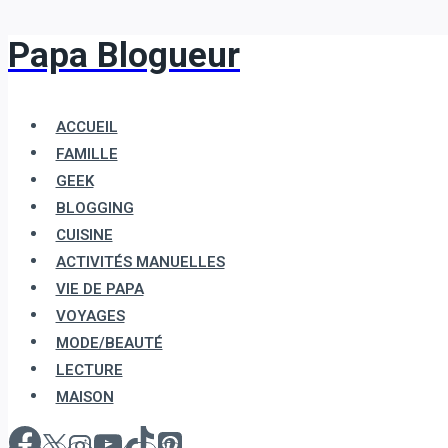
Papa Blogueur
Aller
au
contenu
ACCUEIL
FAMILLE
GEEK
BLOGGING
CUISINE
ACTIVITÉS MANUELLES
VIE DE PAPA
VOYAGES
MODE/BEAUTÉ
LECTURE
MAISON