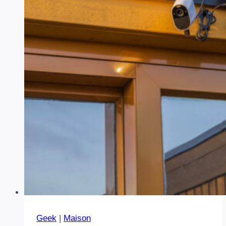
Geek
|
Maison