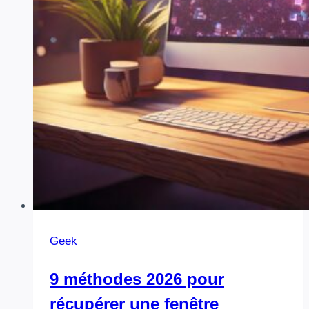
d’Adobe
Geek
9 méthodes 2026 pour
récupérer une fenêtre