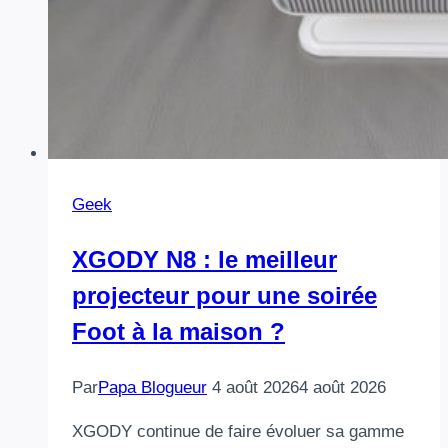
Geek
XGODY N8 : le meilleur
projecteur pour une soirée
Foot à la maison ?
Par
Papa Blogueur
4 août 2026
4 août 2026
XGODY continue de faire évoluer sa gamme