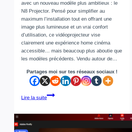
avec un nouveau modèle plus ambitieux : le
N8 Projector. Pensé pour simplifier au
maximum l’installation tout en offrant une
image plus lumineuse et un vrai confort
d’utilisation, ce vidéoprojecteur vise
clairement une expérience home cinéma
accessible… mais beaucoup plus aboutie que
les modèles précédents. Vendu autour de…
Partages moi sur tes réseaux sociaux !
XGODY
Lire la suite
N8
:
le
meilleur