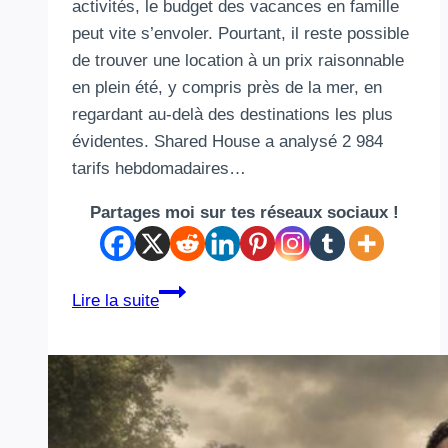
activités, le budget des vacances en famille
peut vite s’envoler. Pourtant, il reste possible
de trouver une location à un prix raisonnable
en plein été, y compris près de la mer, en
regardant au-delà des destinations les plus
évidentes. Shared House a analysé 2 984
tarifs hebdomadaires…
Partages moi sur tes réseaux sociaux !
Vacances
Lire la suite
en
famille
:
11
destinations