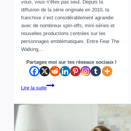
vous, vous n’êtes pas seul. Depuis la
diffusion de la série originale en 2010, la
franchise s’est considérablement agrandie
avec de nombreux spin-offs, mini-séries et
nouvelles productions centrées sur les
personnages emblématiques. Entre Fear The
Walking…
Partages moi sur tes réseaux sociaux !
Chronologie
Lire la suite
The
Walking
Dead
:
dans