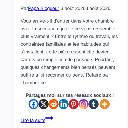
Par
Papa Blogueur
3 août 2026
3 août 2026
Vous arrive-t-il d’entrer dans votre chambre
avec la sensation qu’elle ne vous ressemble
plus vraiment ? Entre le rythme du travail, les
contraintes familiales et les habitudes qui
s’installent, cette pièce essentielle devient
parfois un simple lieu de passage. Pourtant,
quelques changements bien pensés peuvent
suffire à lui redonner du sens. Refaire sa
chambre ne…
Partages moi sur tes réseaux sociaux !
Refaire
Lire la suite
sa