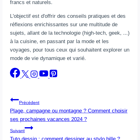
francs et naturels.
L'objectif est d'offrir des conseils pratiques et des
réflexions enrichissantes sur une multitude de
sujets, allant de la technologie (high-tech, geek, ...)
à la cuisine, en passant par la mode et les
voyages, pour tous ceux qui souhaitent explorer un
mode de vie dynamique et varié.
Navigation
Précédent
Plage, campagne ou montagne ? Comment choisir
de
ses prochaines vacances 2024 ?
l’article
Suivant
Tuto dessin : comment dessiner au stylo bille ?