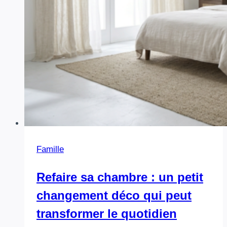
Famille
Refaire sa chambre : un petit
changement déco qui peut
transformer le quotidien