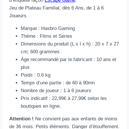
d’enquête façon
Escape Game
.
Jeu de Plateau Familial, dès 6 Ans, de 1 à 6
Joueurs
Marque : Hasbro Gaming
Thème : Films et Series
Dimensions du produit (L x l x h) : 20 x 7 x 27
cm; 600 grammes
Âge recommandé par le fabricant : 10 ans et
plus
Poids : 0.6 kg
Temps d’une partie : de 60 à 90mn
Nombre de joueur : 1 à 6 joueurs
Prix indicatif : 22,99€ à 27,99€ selon les
boutiques en ligne.
Attention !
Ne convient pas aux enfants de moins
de 36 mois. Petits éléments. Danger d’étouffement.