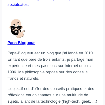
de
société
#
test
la
publication :
Papa Blogueur
Papa-Blogueur est un blog que j'ai lancé en 2010.
En tant que père de trois enfants, je partage mon
expérience et mes passions sur Internet depuis
1996. Ma philosophie repose sur des conseils
francs et naturels.
L'objectif est d'offrir des conseils pratiques et des
réflexions enrichissantes sur une multitude de
sujets, allant de la technologie (high-tech, geek, ...)