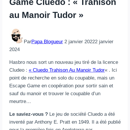
Game Cluedo : « Trahison
au Manoir Tudor »
Par
Papa Blogueur
2 janvier 2022
2 janvier
2024
Hasbro nous sort un nouveau jeu tiré de la licence
Cludeo :
« Cluedo Trahison Au Manoir Tudor
« . Ici
point de recherche en solo du coupable, mais un
Escape Game en coopération pour sortir sain et
sauf du manoir et trouver le coupable d’un
meurtre…
Le saviez-vous ?
Le jeu de société Cluedo a été
inventé par Anthony E. Pratt en 1949. Il a été publié
pour la première fois en Angleterre par