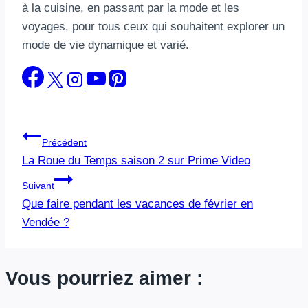
à la cuisine, en passant par la mode et les
voyages, pour tous ceux qui souhaitent explorer un
mode de vie dynamique et varié.
Navigation
Précédent
La Roue du Temps saison 2 sur Prime Video
de
Suivant
l’article
Que faire pendant les vacances de février en
Vendée ?
Vous pourriez aimer :