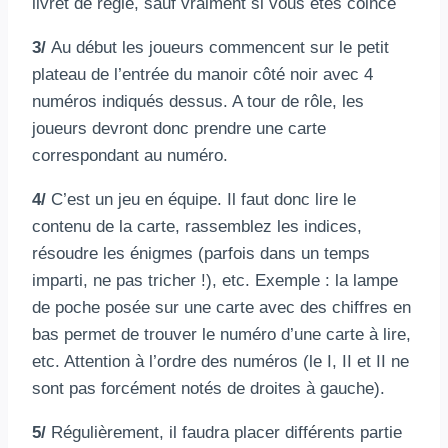
livret de règle, sauf vraiment si vous êtes coincé
3/
Au début les joueurs commencent sur le petit
plateau de l’entrée du manoir côté noir avec 4
numéros indiqués dessus. A tour de rôle, les
joueurs devront donc prendre une carte
correspondant au numéro.
4/
C’est un jeu en équipe. Il faut donc lire le
contenu de la carte, rassemblez les indices,
résoudre les énigmes (parfois dans un temps
imparti, ne pas tricher !), etc. Exemple : la lampe
de poche posée sur une carte avec des chiffres en
bas permet de trouver le numéro d’une carte à lire,
etc. Attention à l’ordre des numéros (le I, II et II ne
sont pas forcément notés de droites à gauche).
5/
Régulièrement, il faudra placer différents partie