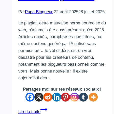
Par
Papa Blogueur
22 août 2025
28 juillet 2025
Le plagiat, cette mauvaise herbe sournoise du
web, n’a jamais été aussi présent qu’en 2025.
Articles copîés, paraphrases non citées, ou
même contenu généré par IA utilisé sans
permission… le vol d’idées est un vrai
désastre pour les créateurs de contenu,
notamment les blogueurs passionnés comme
vous. Mais bonne nouvelle : il existe
aujourd’hui des…
Partages moi sur tes réseaux sociaux !
5
Lire la suite