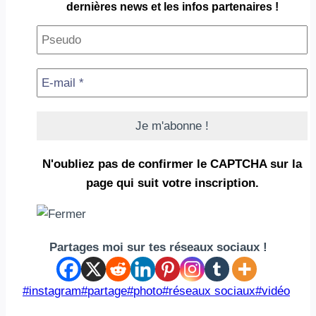
dernières news et les infos partenaires !
N'oubliez pas de confirmer le CAPTCHA
sur la
page qui suit votre inscription.
Partages moi sur tes réseaux sociaux !
Étiquettes
#
instagram
#
partage
#
photo
#
réseaux sociaux
#
vidéo
de