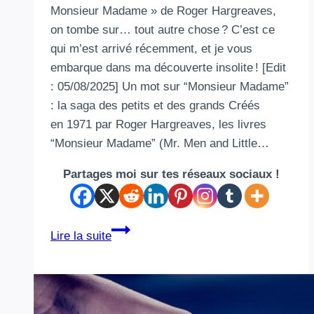
Monsieur Madame » de Roger Hargreaves,
on tombe sur… tout autre chose ? C’est ce
qui m’est arrivé récemment, et je vous
embarque dans ma découverte insolite ! [Edit
: 05/08/2025] Un mot sur “Monsieur Madame”
: la saga des petits et des grands Créés
en 1971 par Roger Hargreaves, les livres
“Monsieur Madame” (Mr. Men and Little…
Partages moi sur tes réseaux sociaux !
Des
Lire la suite
Monsieur
Madame
à
bonjour