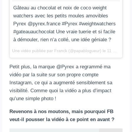
Gâteau au chocolat et noix de coco weight
watchers avec les petits moules amovibles
Pyrex @pyrex.france #Pyrex #weightwatchers
#gateauauchocolat Une vraie tuerie et si facile
à démouler, rien n’a collé, une idée géniale ?
Une vidéo publiée par Franck (@papablogueur) le
11 Mars 2016 à 10h30 PST
Petit plus, la marque @Pyrex a regrammé ma
vidéo par la suite sur son propre compte
Instagram, ce qui a augmenté sensiblement sa
visibilité. Comme quoi la vidéo a plus d’impact
qu’une simple photo !
Revenons à nos moutons, mais pourquoi FB
veut-il pousser la vidéo à ce point en avant ?