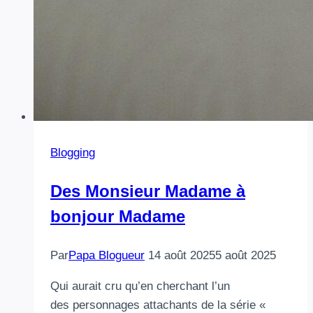
Blogging
Des Monsieur Madame à
bonjour Madame
Par
Papa Blogueur
14 août 2025
5 août 2025
Qui aurait cru qu’en cherchant l’un
des personnages attachants de la série «