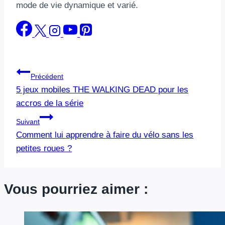
mode de vie dynamique et varié.
Navigation
Précédent
5 jeux mobiles THE WALKING DEAD pour les
de
accros de la série
l’article
Suivant
Comment lui apprendre à faire du vélo sans les
petites roues ?
Vous pourriez aimer :