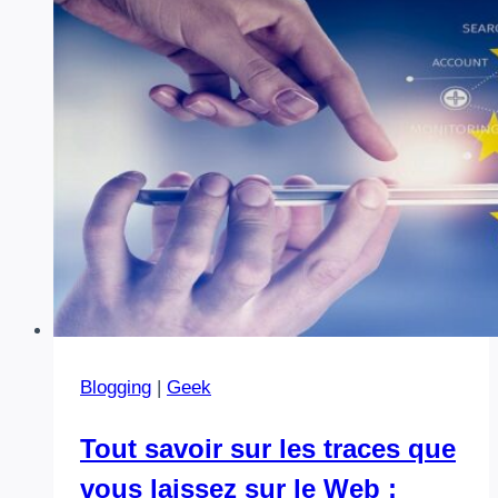
Madame
Blogging
|
Geek
Tout savoir sur les traces que
vous laissez sur le Web :