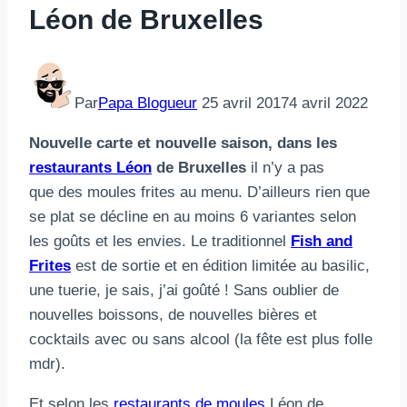
Léon de Bruxelles
Par
Papa Blogueur
25 avril 2017
4 avril 2022
Nouvelle carte et nouvelle saison, dans les
restaurants Léon
de Bruxelles
il n’y a pas
que des moules frites au menu. D’ailleurs rien que
se plat se décline en au moins 6 variantes selon
les goûts et les envies. Le traditionnel
Fish and
Frites
est de sortie et en édition limitée au basilic,
une tuerie, je sais, j’ai goûté ! Sans oublier de
nouvelles boissons, de nouvelles bières et
cocktails avec ou sans alcool (la fête est plus folle
mdr).
Et selon les
restaurants de moules
Léon de