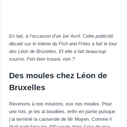
En fait, à l’occasion d’
un
1er Avril
. C
ette publicité
décalé sur le thème du Fish and Frites a fait le tour
des Léon de Bruxelles.
Et elle a fait beaucoup
sourire. Fort bien trouvé, non ?
Des moules chez Léon de
Bruxelles
Revenons à nos moutons, eux nos moules. Pour
une fois, je les ai boudées, enfin en partie puisque
j’ai terminé la casserole de Mr Moyen. Comme il
était parti faire les 400 coups dans l’aire de jeux