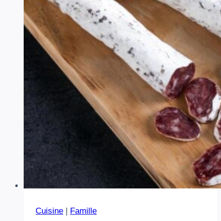
Cuisine
|
Famille