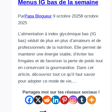
Menus IG bas de la semaine
Par
Papa Blogueur
9 octobre 2025
8 octobre
2025
L’alimentation à index glycémique bas (IG
bas) séduit de plus en plus d’amateurs et de
professionnels de la nutrition. Elle permet de
maintenir une énergie stable, d’éviter les
fringales et de favoriser la perte de poids tout
en conservant la gourmandise. Dans cet
article, découvrez tout ce qu’il faut savoir
pour adopter ce mode de vie,…
Partages moi sur tes réseaux sociaux !
Menus